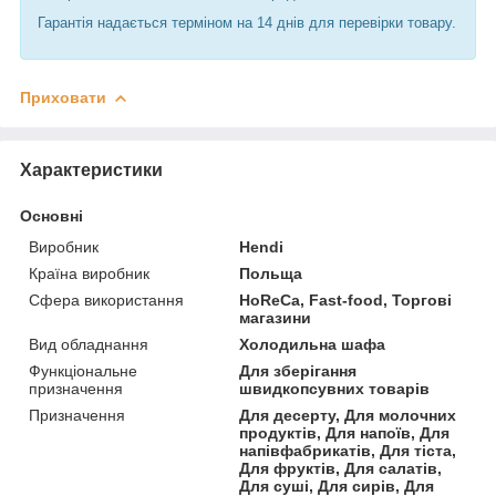
Гарантія надається терміном на 14 днів для перевірки товару.
Приховати
Характеристики
Основні
Виробник
Hendi
Країна виробник
Польща
Сфера використання
HoReCa, Fast-food, Торгові
магазини
Вид обладнання
Холодильна шафа
Функціональне
Для зберігання
призначення
швидкопсувних товарів
Призначення
Для десерту, Для молочних
продуктів, Для напоїв, Для
напівфабрикатів, Для тіста,
Для фруктів, Для салатів,
Для суші, Для сирів, Для