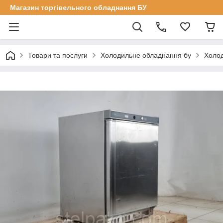
Магазин торгівельного обладнання БУ
Товари та послуги
Холодильне обладнання бу
Холод