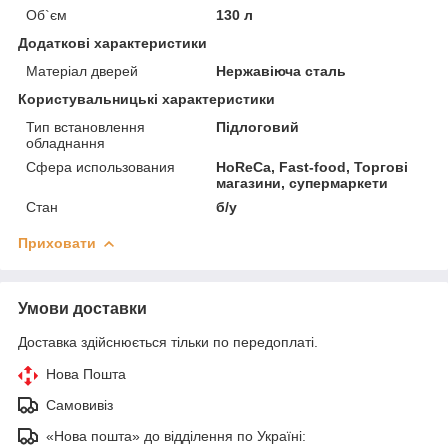
Об`єм
130 л
Додаткові характеристики
Матеріал дверей
Нержавіюча сталь
Користувальницькі характеристики
Тип встановлення
Підлоговий
обладнання
Сфера использования
HoReCa, Fast-food, Торгові
магазини, супермаркети
Стан
б/у
Приховати
Умови доставки
Доставка здійснюється тільки по передоплаті.
Нова Пошта
Самовивіз
«Нова пошта» до відділення по Україні: