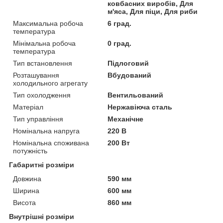
ковбасних виробів, Для
м'яса, Для піци, Для риби
Максимальна робоча
6 град.
температура
Мінімальна робоча
0 град.
температура
Тип встановлення
Підлоговий
Розташування
Вбудований
холодильного агрегату
Тип охолодження
Вентильований
Матеріал
Нержавіюча сталь
Тип управління
Механічне
Номінальна напруга
220 В
Номінальна споживана
200 Вт
потужність
Габаритні розміри
Довжина
590 мм
Ширина
600 мм
Висота
860 мм
Внутрішні розміри