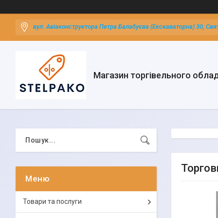
вул. Авіаконструктора Петра Балабуєва (Екскаваторна) 30, Свя
Магазин торгівельного обла
Торгов
Товари та послуги