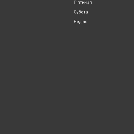
Пʼятниця
Субота
Неділя