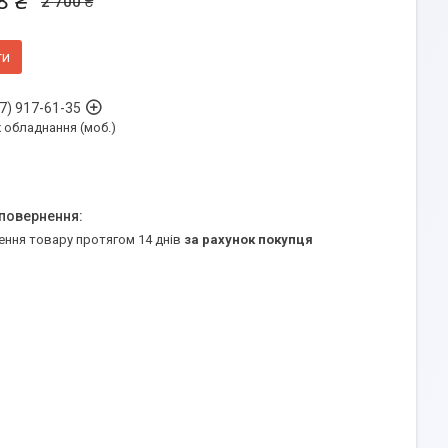
8 ₴
2 700 ₴
ти
7) 917-61-35
обладнання (моб.)
ення товару протягом 14 днів
за рахунок покупця