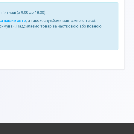
п'ятниці (з 9:00 до 18:00).
ка нашим авто
, а також службами вантажного таксі.
римувач. Надсилаємо товар за частковою або повною