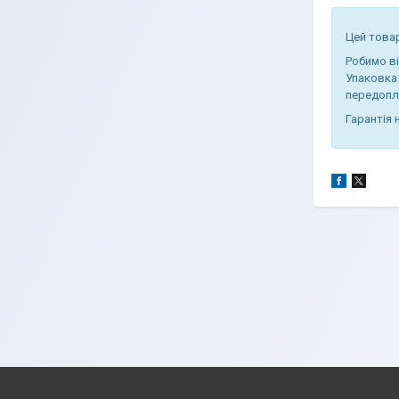
Цей товар
Робимо в
Упаковка 
передопл
Гарантія 