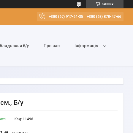
Кошик
+380 (67) 917-61-35
+380 (63) 878-47-66
бладнання б/у
Про нас
Інформація
см., Б/у
ості
Код:
11496