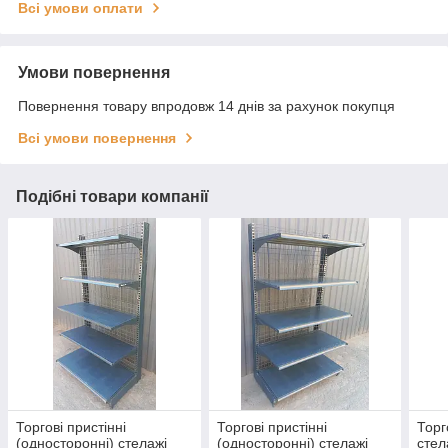
Всі умови оплати
Умови повернення
Повернення товару впродовж 14 днів за рахунок покупця
Всі умови повернення
Подібні товари компанії
Торгові пристінні
Торгові пристінні
Торг
(односторонні) стелажі
(односторонні) стелажі
стел