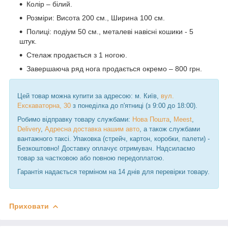
Колір – білий.
Розміри: Висота 200 см., Ширина 100 см.
Полиці: подіум 50 см., металеві навісні кошики - 5
штук.
Стелаж продається з 1 ногою.
Завершаюча ряд нога продається окремо – 800 грн.
Цей товар можна купити за адресою: м. Київ,
вул.
Екскаваторна, 30
з понеділка до п'ятниці (з 9:00 до 18:00).
Робимо відправку товару службами:
Нова Пошта
,
Meest
,
Delivery
,
Адресна доставка нашим авто
, а також службами
вантажного таксі. Упаковка (стрейч, картон, коробки, палети) -
Безкоштовно! Доставку оплачує отримувач. Надсилаємо
товар за частковою або повною передоплатою.
Гарантія надається терміном на 14 днів для перевірки товару.
Приховати