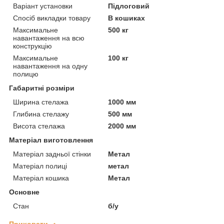
Варіант установки
Підлоговий
Спосіб викладки товару
В кошиках
Максимальне
500 кг
навантаження на всю
конструкцію
Максимальне
100 кг
навантаження на одну
полицю
Габаритні розміри
Ширина стелажа
1000 мм
Глибина стелажу
500 мм
Висота стелажа
2000 мм
Матеріал виготовлення
Матеріал задньої стінки
Метал
Матеріал полиці
метал
Матеріал кошика
Метал
Основне
Стан
б/у
Приховати