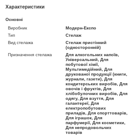
Характеристики
Основні
Виробник
Модерн-Експо
Тип
Стелаж
Вид стелажа
Стелаж пристінний
(односторонній)
Призначення стелажа
Для алкогольних напоїв,
Універсальний, Для
побутової хімії,
Мультимедійний, Для
друкованої продукції (книги,
журнали, газети), Для
кондитерських виробів, Для
овочів і фруктів, Для
хлібобулочних виробів, Для
одягу, Для взуття, Для
галантереї, Для
електропобутових
приладів, Для спорттоварів,
Для іграшок, Для
парфумерії, Для косметики,
Для непродовольчих
товарів