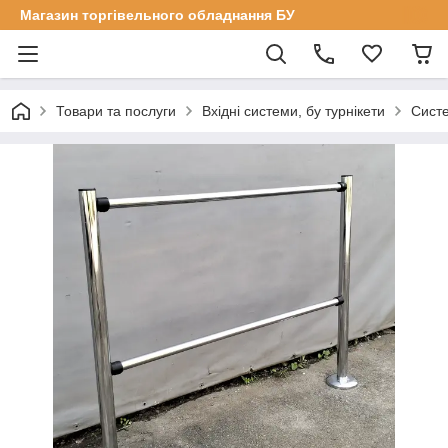
Магазин торгівельного обладнання БУ
Товари та послуги
Вхідні системи, бу турнікети
Сист