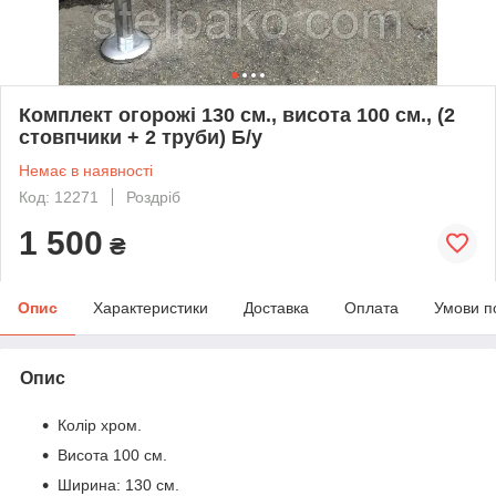
Комплект огорожі 130 см., висота 100 см., (2
стовпчики + 2 труби) Б/у
Немає в наявності
Код: 12271
Роздріб
1 500
₴
Опис
Характеристики
Доставка
Оплата
Умови п
Опис
Колір хром.
Висота 100 см.
Ширина: 130 см.