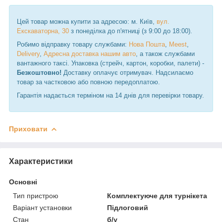
Цей товар можна купити за адресою: м. Київ,
вул.
Екскаваторна, 30
з понеділка до п'ятниці (з 9:00 до 18:00).
Робимо відправку товару службами:
Нова Пошта
,
Meest
,
Delivery
,
Адресна доставка нашим авто
, а також службами
вантажного таксі. Упаковка (стрейч, картон, коробки, палети) -
Безкоштовно!
Доставку оплачує отримувач. Надсилаємо
товар за частковою або повною передоплатою.
Гарантія надається терміном на 14 днів для перевірки товару.
Приховати
Характеристики
Основні
Тип пристрою
Комплектуюче для турнікета
Варіант установки
Підлоговий
Стан
б/у