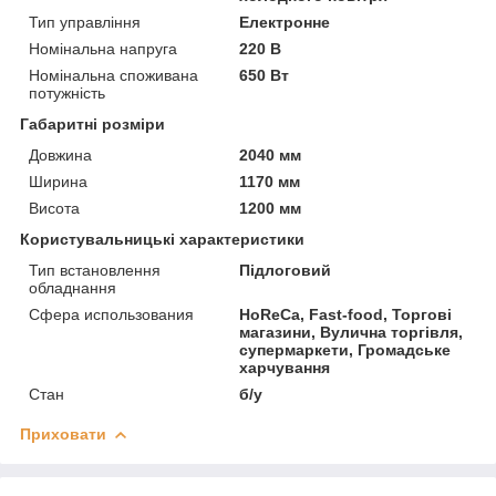
Тип управління
Електронне
Номінальна напруга
220 В
Номінальна споживана
650 Вт
потужність
Габаритні розміри
Довжина
2040 мм
Ширина
1170 мм
Висота
1200 мм
Користувальницькі характеристики
Тип встановлення
Підлоговий
обладнання
Сфера использования
HoReCa, Fast-food, Торгові
магазини, Вулична торгівля,
супермаркети, Громадське
харчування
Стан
б/у
Приховати