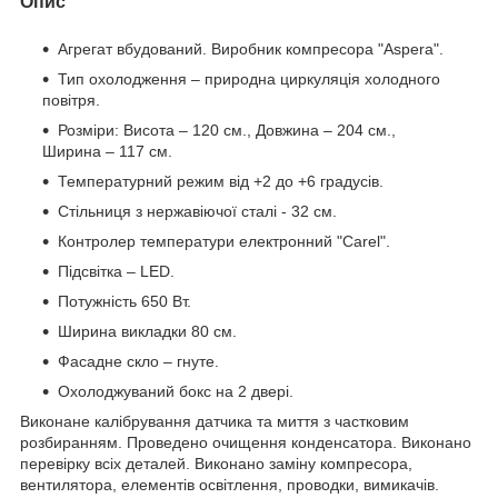
Опис
Агрегат вбудований. Виробник компресора "Aspera".
Тип охолодження – природна циркуляція холодного
повітря.
Розміри: Висота – 120 см., Довжина – 204 см.,
Ширина – 117 см.
Температурний режим від +2 до +6 градусів.
Стільниця з нержавіючої сталі - 32 см.
Контролер температури електронний "Carel".
Підсвітка – LED.
Потужність 650 Вт.
Ширина викладки 80 см.
Фасадне скло – гнуте.
Охолоджуваний бокс на 2 двері.
Виконане калібрування датчика та миття з частковим
розбиранням. Проведено очищення конденсатора. Виконано
перевірку всіх деталей. Виконано заміну компресора,
вентилятора, елементів освітлення, проводки, вимикачів.