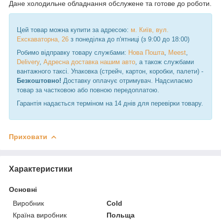
Дане холодильне обладнання обслужене та готове до роботи.
Цей товар можна купити за адресою:
м. Київ, вул.
Екскаваторна, 26
з понеділка до п'ятниці (з 9:00 до 18:00)
Робимо відправку товару службами:
Нова Пошта
,
Meest
,
Delivery
,
Адресна доставка нашим авто
, а також службами
вантажного таксі. Упаковка (стрейч, картон, коробки, палети) -
Безкоштовно!
Доставку оплачує отримувач. Надсилаємо
товар за частковою або повною передоплатою.
Гарантія надається терміном на 14 днів для перевірки товару.
Приховати
Характеристики
Основні
Виробник
Cold
Країна виробник
Польща