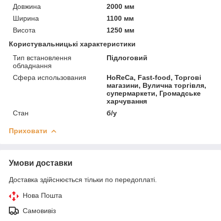
Довжина
2000 мм
Ширина
1100 мм
Висота
1250 мм
Користувальницькі характеристики
Тип встановлення
Підлоговий
обладнання
Сфера использования
HoReCa, Fast-food, Торгові
магазини, Вулична торгівля,
супермаркети, Громадське
харчування
Стан
б/у
Приховати
Умови доставки
Доставка здійснюється тільки по передоплаті.
Нова Пошта
Самовивіз