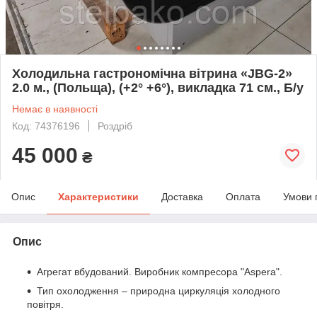
Холодильна гастрономічна вітрина «JBG-2»
2.0 м., (Польща), (+2° +6°), викладка 71 см., Б/у
Немає в наявності
Код: 74376196
Роздріб
45 000
₴
Опис
Характеристики
Доставка
Оплата
Умови 
Опис
Агрегат вбудований. Виробник компресора "Aspera".
Тип охолодження – природна циркуляція холодного
повітря.