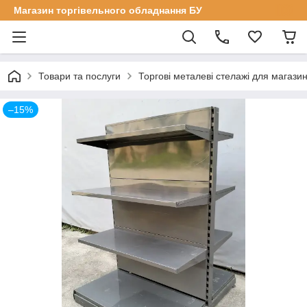
Магазин торгівельного обладнання БУ
Товари та послуги
Торгові металеві стелажі для магазин
–15%