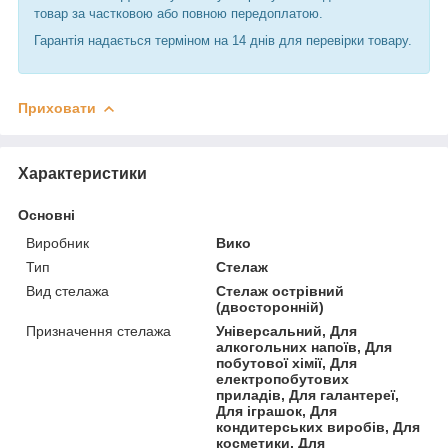
товар за частковою або повною передоплатою.
Гарантія надається терміном на 14 днів для перевірки товару.
Приховати
Характеристики
Основні
Виробник
Вико
Тип
Стелаж
Вид стелажа
Стелаж острівний
(двосторонній)
Призначення стелажа
Універсальний, Для
алкогольних напоїв, Для
побутової хімії, Для
електропобутових
приладів, Для галантереї,
Для іграшок, Для
кондитерських виробів, Для
косметики, Для