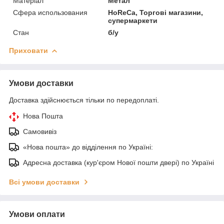
Матеріал
Метал
Сфера использования
HoReCa, Торгові магазини,
супермаркети
Стан
б/у
Приховати
Умови доставки
Доставка здійснюється тільки по передоплаті.
Нова Пошта
Самовивіз
«Нова пошта» до відділення по Україні:
Адресна доставка (кур'єром Нової пошти двері) по Україні
Всі умови доставки
Умови оплати