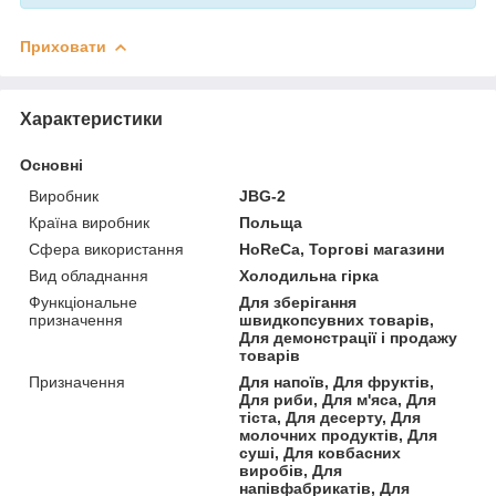
Приховати
Характеристики
Основні
Виробник
JBG-2
Країна виробник
Польща
Сфера використання
HoReCa, Торгові магазини
Вид обладнання
Холодильна гірка
Функціональне
Для зберігання
призначення
швидкопсувних товарів,
Для демонстрації і продажу
товарів
Призначення
Для напоїв, Для фруктів,
Для риби, Для м'яса, Для
тіста, Для десерту, Для
молочних продуктів, Для
суші, Для ковбасних
виробів, Для
напівфабрикатів, Для