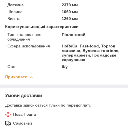
Довжина
2370 мм
Ширина
1060 мм
Висота
1260 мм
Користувальницькі характеристики
Тип встановлення
Підлоговий
обладнання
Сфера использования
HoReCa, Fast-food, Торгові
магазини, Вулична торгівля,
супермаркети, Громадське
харчування
Стан
б/у
Приховати
Умови доставки
Доставка здійснюється тільки по передоплаті.
Нова Пошта
Самовивіз