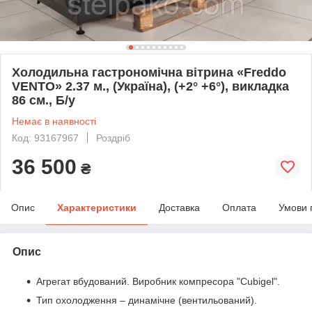
Холодильна гастрономічна вітрина «Freddo
VENTO» 2.37 м., (Україна), (+2° +6°), викладка
86 см., Б/у
Немає в наявності
Код: 93167967
Роздріб
36 500
₴
Опис
Характеристики
Доставка
Оплата
Умови 
Опис
Агрегат вбудований. Виробник компресора "Cubigel".
Тип охолодження – динамічне (вентильований).