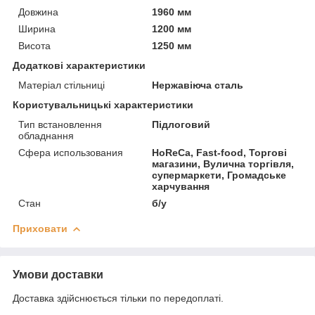
Довжина
1960 мм
Ширина
1200 мм
Висота
1250 мм
Додаткові характеристики
Матеріал стільниці
Нержавіюча сталь
Користувальницькі характеристики
Тип встановлення
Підлоговий
обладнання
Сфера использования
HoReCa, Fast-food, Торгові
магазини, Вулична торгівля,
супермаркети, Громадське
харчування
Стан
б/у
Приховати
Умови доставки
Доставка здійснюється тільки по передоплаті.