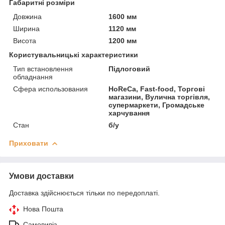
Габаритні розміри
Довжина
1600 мм
Ширина
1120 мм
Висота
1200 мм
Користувальницькі характеристики
Тип встановлення
Підлоговий
обладнання
Сфера использования
HoReCa, Fast-food, Торгові
магазини, Вулична торгівля,
супермаркети, Громадське
харчування
Стан
б/у
Приховати
Умови доставки
Доставка здійснюється тільки по передоплаті.
Нова Пошта
Самовивіз