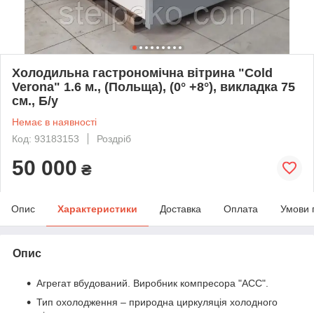
Холодильна гастрономічна вітрина "Cold
Verona" 1.6 м., (Польща), (0° +8°), викладка 75
см., Б/у
Немає в наявності
Код: 93183153
Роздріб
50 000
₴
Опис
Характеристики
Доставка
Оплата
Умови 
Опис
Агрегат вбудований. Виробник компресора "ACC".
Тип охолодження – природна циркуляція холодного