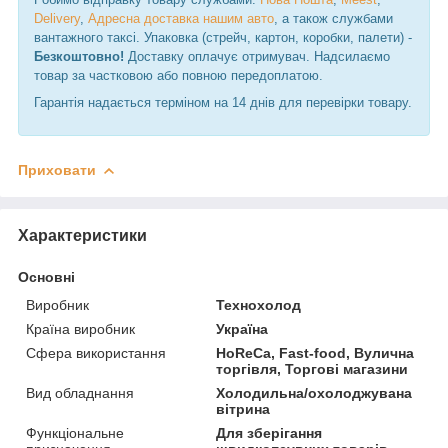
Delivery
,
Адресна доставка нашим авто
, а також службами
вантажного таксі. Упаковка (стрейч, картон, коробки, палети) -
Безкоштовно!
Доставку оплачує отримувач. Надсилаємо
товар за частковою або повною передоплатою.
Гарантія надається терміном на 14 днів для перевірки товару.
Приховати
Характеристики
Основні
Виробник
Технохолод
Країна виробник
Україна
Сфера використання
HoReCa, Fast-food, Вулична
торгівля, Торгові магазини
Вид обладнання
Холодильна/охолоджувана
вітрина
Функціональне
Для зберігання