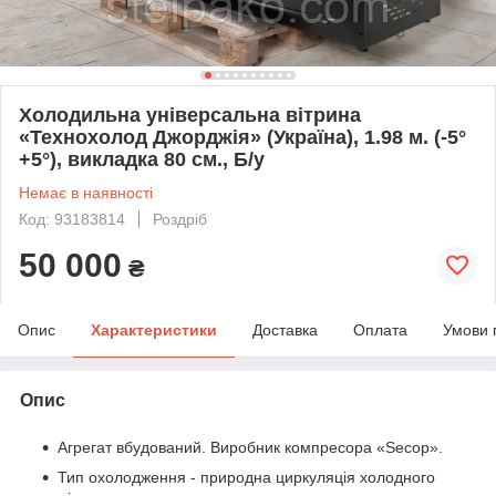
Холодильна універсальна вітрина
«Технохолод Джорджія» (Україна), 1.98 м. (-5°
+5°), викладка 80 см., Б/у
Немає в наявності
Код: 93183814
Роздріб
50 000
₴
Опис
Характеристики
Доставка
Оплата
Умови 
Опис
Агрегат вбудований. Виробник компресора «Secop».
Тип охолодження - природна циркуляція холодного