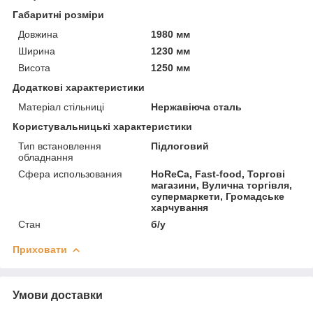
Габаритні розміри
Довжина
1980 мм
Ширина
1230 мм
Висота
1250 мм
Додаткові характеристики
Матеріал стільниці
Нержавіюча сталь
Користувальницькі характеристики
Тип встановлення
Підлоговий
обладнання
Сфера использования
HoReCa, Fast-food, Торгові
магазини, Вулична торгівля,
супермаркети, Громадське
харчування
Стан
б/у
Приховати
Умови доставки