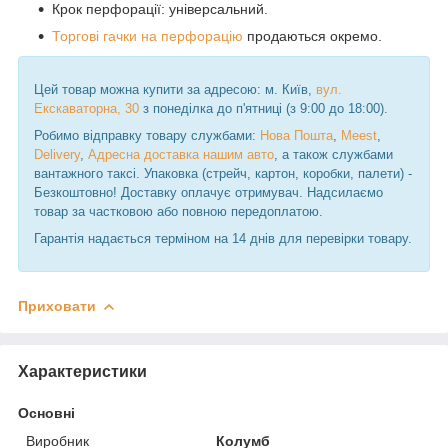
Крок перфорації: універсальний.
Торгові гачки на перфорацію
продаються окремо.
Цей товар можна купити за адресою: м. Київ,
вул.
Екскаваторна, 30
з понеділка до п'ятниці (з 9:00 до 18:00).
Робимо відправку товару службами:
Нова Пошта
,
Meest
,
Delivery
,
Адресна доставка нашим авто
, а також службами
вантажного таксі. Упаковка (стрейч, картон, коробки, палети) -
Безкоштовно! Доставку оплачує отримувач. Надсилаємо
товар за частковою або повною передоплатою.
Гарантія надається терміном на 14 днів для перевірки товару.
Приховати
Характеристики
Основні
Виробник
Колумб