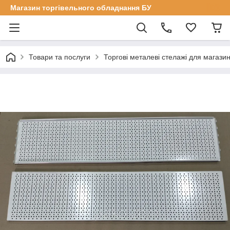
Магазин торгівельного обладнання БУ
Товари та послуги
Торгові металеві стелажі для магазин