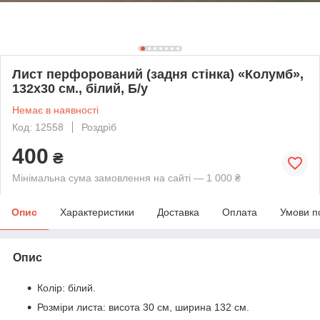
Лист перфорований (задня стінка) «Колумб»,
132х30 см., білий, Б/у
Немає в наявності
Код: 12558
Роздріб
400
₴
Мінімальна сума замовлення на сайті — 1 000 ₴
Опис
Характеристики
Доставка
Оплата
Умови п
Опис
Колір: білий.
Розміри листа: висота 30 см, ширина 132 см.