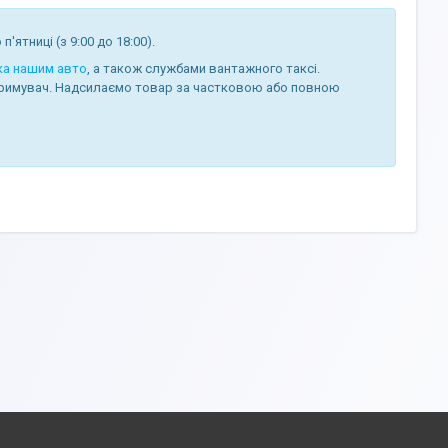
п'ятниці (з 9:00 до 18:00).
ка нашим авто
, а також службами вантажного таксі.
римувач. Надсилаємо товар за частковою або повною