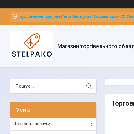
вул. Авіаконструктора Петра Балабуєва (Екскаваторна) 30, Свя
Магазин торгівельного обла
Торгов
Товари та послуги