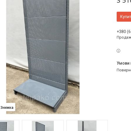
3 51
Купи
+380 (6
Продаж 
поверн