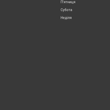
Пʼятниця
Субота
Неділя