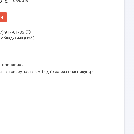
0 ₴
3 900 ₴
ти
7) 917-61-35
обладнання (моб.)
ення товару протягом 14 днів
за рахунок покупця