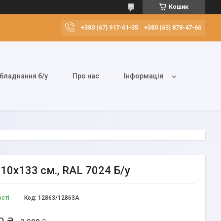
Кошик
+380 (67) 917-61-35
+380 (63) 878-47-66
бладнання б/у
Про нас
Інформація
10х133 см., RAL 7024 Б/у
ості
Код:
12863/12863А