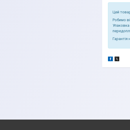
Цей товар
Робимо в
Упаковка 
передопл
Гарантія 