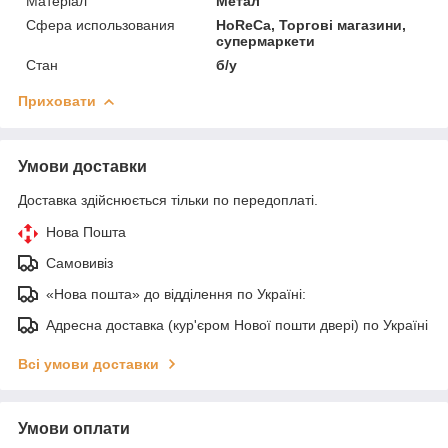
Матеріал
Метал
Сфера использования
HoReCa, Торгові магазини,
супермаркети
Стан
б/у
Приховати
Умови доставки
Доставка здійснюється тільки по передоплаті.
Нова Пошта
Самовивіз
«Нова пошта» до відділення по Україні:
Адресна доставка (кур'єром Нової пошти двері) по Україні
Всі умови доставки
Умови оплати