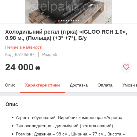
Холодильний регал (гірка) «IGLOO RCH 1.0»,
0.98 м., (Польща) (+3° +7°), Б/у
Немає в наявності
Код: 65105597
Роздріб
24 000
₴
Опис
Характеристики
Доставка
Оплата
Умови 
Опис
Агрегат вбудований. Виробник компресора «Aspera».
Тип охолодження - динамічний (вентильований).
Розміри: Довжина – 98 см., Ширина – 77 см., Висота –