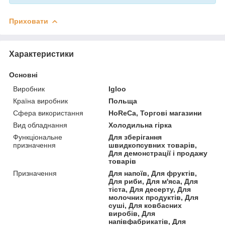
Приховати
Характеристики
Основні
Виробник
Igloo
Країна виробник
Польща
Сфера використання
HoReCa, Торгові магазини
Вид обладнання
Холодильна гірка
Функціональне
Для зберігання
призначення
швидкопсувних товарів,
Для демонстрації і продажу
товарів
Призначення
Для напоїв, Для фруктів,
Для риби, Для м'яса, Для
тіста, Для десерту, Для
молочних продуктів, Для
суші, Для ковбасних
виробів, Для
напівфабрикатів, Для