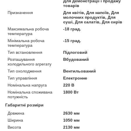
Для демонстрації і продажу
товарів
Призначення
Для квітів, Для напоїв, Для
молочних продуктів, Для
суші, Для салатів, Для сирів
Максимальна робоча
-18 град.
температура
Мінімальна робоча
-15 град.
температура
Тип встановлення
Підлоговий
Розташування
Вбудований
холодильного агрегату
Тип охолодження
Вентильований
Тип управління
Електронне
Номінальна напруга
220 В
Номінальна споживана
1800 Вт
потужність
Габаритні розміри
Довжина
2630 мм
Ширина
1050 мм
Висота
2130 мм