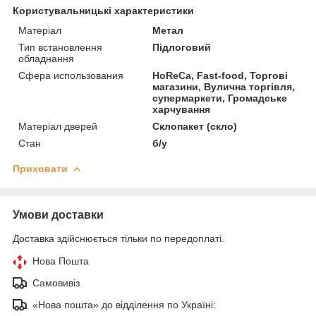
Користувальницькі характеристики
Матеріал
Метал
Тип встановлення
Підлоговий
обладнання
Сфера использования
HoReCa, Fast-food, Торгові
магазини, Вулична торгівля,
супермаркети, Громадське
харчування
Матеріал дверей
Склопакет (скло)
Стан
б/у
Приховати
Умови доставки
Доставка здійснюється тільки по передоплаті.
Нова Пошта
Самовивіз
«Нова пошта» до відділення по Україні: