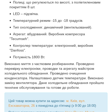
Полиці, що регулюються по висоті, з поліетиленовим
покриттям 8 шт.
LED – підсвітка.
Температурний режим -15 до -18 градусів.
Тип охолодження: динамічний (вентильований).
Агрегат: вбудований. Виробник компресора
"Tecumseh".
Контролер температури: електронний, виробник
"Danfoss".
Потужність 1800 Вт.
Виконано миття з частковим розбиранням. Проведено
перевірку електроніки, проводки та агрегату майстром
холодильного обладнання. Проведено очищення
конденсатора. Налаштовано датчик температури. Виконано
заміну вентилятора. Дане холодильне обладнання пройшло
технічне обслуговування та готове до роботи.
Цей товар можна купити за адресою:
м. Київ, вул.
Екскаваторна, 26
з понеділка до п'ятниці (з 9:00 до 18:00)