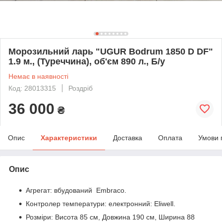
Морозильний ларь "UGUR Bodrum 1850 D DF"
1.9 м., (Туреччина), об'єм 890 л., Б/у
Немає в наявності
Код: 28013315
Роздріб
36 000
₴
Опис
Характеристики
Доставка
Оплата
Умови 
Опис
Агрегат: вбудований Embraco.
Контролер температури: електронний: Eliwell.
Розміри: Висота 85 см, Довжина 190 см, Ширина 88