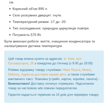
см.
Корисний об'єм 890 л.
Скло розсувних дверцят: гнуте.
Температурний режим -17 до -20.
Тип охолодження: природна циркуляція повітря.
Потужність 570 Вт.
Були виконані роботи: миття, очищення конденсатора та
налаштування датчика температури.
Цей товар можна купити за адресою:
м. Київ, вул.
Екскаваторна, 26
з понеділка до п'ятниці (з 9:00 до 18:00)
Робимо відправку товару службами:
Нова Пошта
,
Meest
,
Delivery
,
Адресна доставка нашим авто
, а також службами
вантажного таксі. Упаковка (стрейч, картон, коробки, палети) -
Безкоштовно!
Доставку оплачує отримувач. Надсилаємо
товар за частковою або повною передоплатою.
Гарантія надається терміном на 14 днів для перевірки товару.