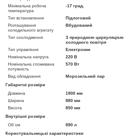
Мінімальна робоча
-17 град.
температура
Тип встановлення
Підлоговий
Розташування
Вбудований
холодильного агрегату
Тип охолодження
З природною циркуляцією
холодного повітря
Тип управління
Електронне
Номінальна напруга
220 В
Номінальна споживана
570 Вт
потужність
Вид обладнання
Морозильний лар
Габаритні розміри
Довжина
1900 мм
Ширина
880 мм
Висота
850 мм
Внутрішні розміри
Об`єм
890 л
Користувальницькі характеристики