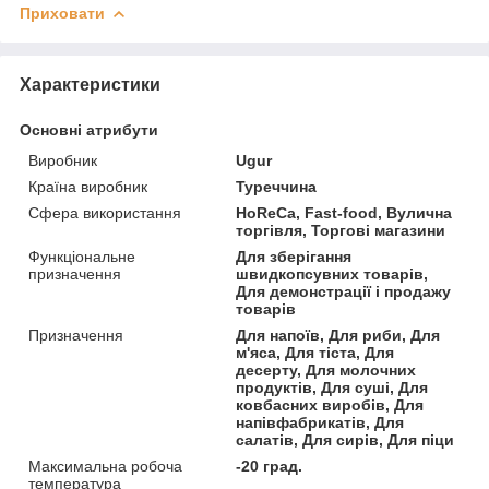
Приховати
Характеристики
Основні атрибути
Виробник
Ugur
Країна виробник
Туреччина
Сфера використання
HoReCa, Fast-food, Вулична
торгівля, Торгові магазини
Функціональне
Для зберігання
призначення
швидкопсувних товарів,
Для демонстрації і продажу
товарів
Призначення
Для напоїв, Для риби, Для
м'яса, Для тіста, Для
десерту, Для молочних
продуктів, Для суші, Для
ковбасних виробів, Для
напівфабрикатів, Для
салатів, Для сирів, Для піци
Максимальна робоча
-20 град.
температура