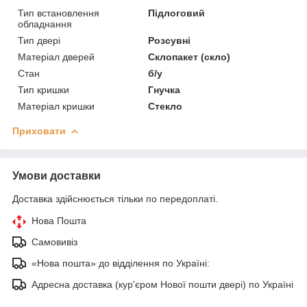
Тип встановлення
Підлоговий
обладнання
Тип двері
Розсувні
Матеріал дверей
Склопакет (скло)
Стан
б/у
Тип кришки
Гнучка
Матеріал кришки
Стекло
Приховати
Умови доставки
Доставка здійснюється тільки по передоплаті.
Нова Пошта
Самовивіз
«Нова пошта» до відділення по Україні:
Адресна доставка (кур'єром Нової пошти двері) по Україні