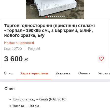
Торгові односторонні (пристінні) стелажі
«Торпал» 190х95 см., з бар'єрами, білий,
нового зразка, Б/у
Немає в наявності
Код: 12720
Роздріб
3 600
₴
Опис
Характеристики
Доставка
Оплата
Умови 
Опис
Колір стелажу – білий (RAL 9010).
Висота – 190 см.