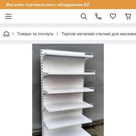
Магазин торгівельного обладнання БУ
Товари та послуги
Торгові металеві стелажі для магазин