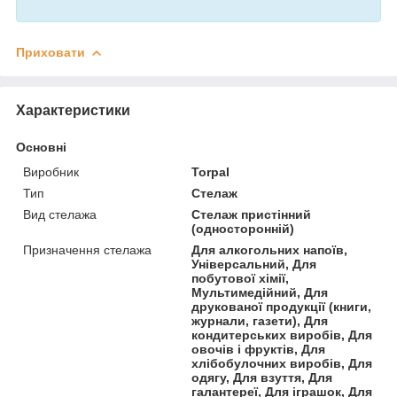
Приховати
Характеристики
Основні
Виробник
Torpal
Тип
Стелаж
Вид стелажа
Стелаж пристінний
(односторонній)
Призначення стелажа
Для алкогольних напоїв,
Універсальний, Для
побутової хімії,
Мультимедійний, Для
друкованої продукції (книги,
журнали, газети), Для
кондитерських виробів, Для
овочів і фруктів, Для
хлібобулочних виробів, Для
одягу, Для взуття, Для
галантереї, Для іграшок, Для