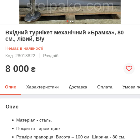
Вхідний турнікет механічний «Брамка», 80
см., лівий, Б/у
Немає в наявності
Код: 28013822
Роздріб
8 000
₴
Опис
Характеристики
Доставка
Оплата
Умови п
Опис
Матеріал - сталь.
Покриття - хром-цинк.
Розміри прапорця: Висота – 100 см, Ширина - 80 см.