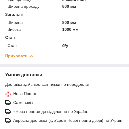
Ширина проходу
800 мм
Загальні
Ширина
800 мм
Висота
1000 мм
Стан
Стан
б/у
Приховати
Умови доставки
Доставка здійснюється тільки по передоплаті.
Нова Пошта
Самовивіз
«Нова пошта» до відділення по Україні:
Адресна доставка (кур'єром Нової пошти двері) по Україні