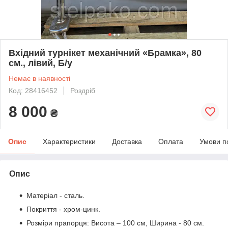
Вхідний турнікет механічний «Брамка», 80
см., лівий, Б/у
Немає в наявності
Код: 28416452
Роздріб
8 000
₴
Опис
Характеристики
Доставка
Оплата
Умови п
Опис
Матеріал - сталь.
Покриття - хром-цинк.
Розміри прапорця: Висота – 100 см, Ширина - 80 см.