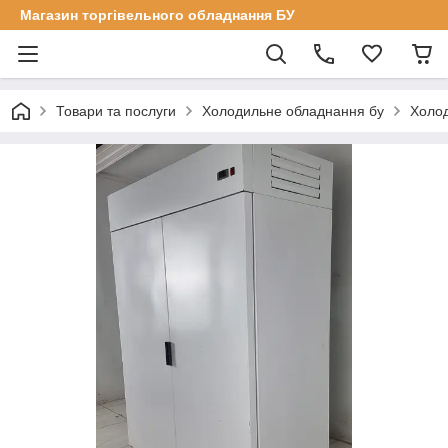
Магазин торгівельного обладнання БУ
Товари та послуги
Холодильне обладнання бу
Холо