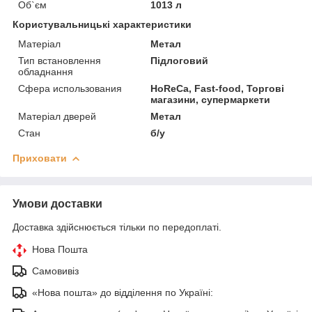
Об`єм
1013 л
Користувальницькі характеристики
Матеріал
Метал
Тип встановлення
Підлоговий
обладнання
Сфера использования
HoReCa, Fast-food, Торгові
магазини, супермаркети
Матеріал дверей
Метал
Стан
б/у
Приховати
Умови доставки
Доставка здійснюється тільки по передоплаті.
Нова Пошта
Самовивіз
«Нова пошта» до відділення по Україні: