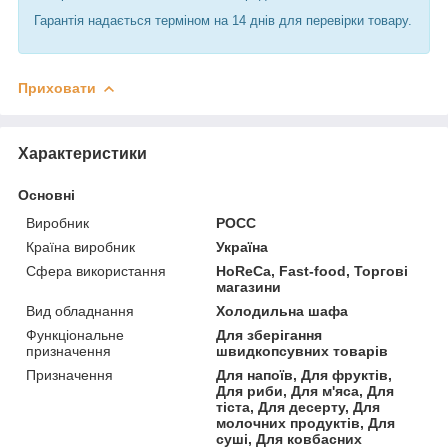
Гарантія надається терміном на 14 днів для перевірки товару.
Приховати
Характеристики
Основні
Виробник
РОСС
Країна виробник
Україна
Сфера використання
HoReCa, Fast-food, Торгові
магазини
Вид обладнання
Холодильна шафа
Функціональне
Для зберігання
призначення
швидкопсувних товарів
Призначення
Для напоїв, Для фруктів,
Для риби, Для м'яса, Для
тіста, Для десерту, Для
молочних продуктів, Для
суші, Для ковбасних