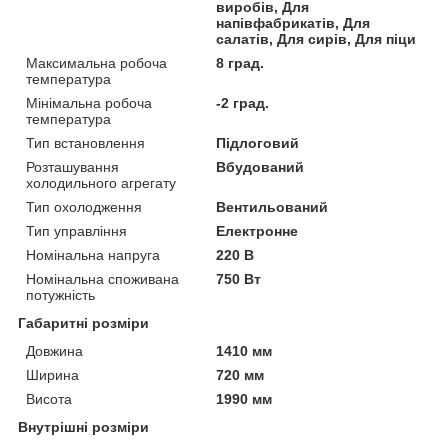
виробів, Для
напівфабрикатів, Для
салатів, Для сирів, Для піци
Максимальна робоча
8 град.
температура
Мінімальна робоча
-2 град.
температура
Тип встановлення
Підлоговий
Розташування
Вбудований
холодильного агрегату
Тип охолодження
Вентильований
Тип управління
Електронне
Номінальна напруга
220 В
Номінальна споживана
750 Вт
потужність
Габаритні розміри
Довжина
1410 мм
Ширина
720 мм
Висота
1990 мм
Внутрішні розміри