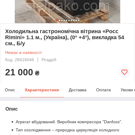
Холодильна гастрономічна вітрина «Росс
Rimini» 1.1 м., (Україна), (0° +4°), викладка 54
см., Б/у
Немає в наявності
Код: 28416046
Роздріб
21 000
₴
Опис
Характеристики
Доставка
Оплата
Умови 
Опис
Агрегат вбудований. Виробник компресора "Danfoss".
Тип охолодження – природна циркуляція холодного