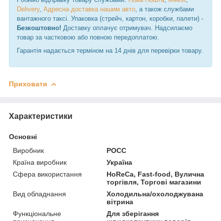
Delivery
,
Адресна доставка нашим авто
, а також службами
вантажного таксі. Упаковка (стрейч, картон, коробки, палети) -
Безкоштовно!
Доставку оплачує отримувач. Надсилаємо
товар за частковою або повною передоплатою.
Гарантія надається терміном на 14 днів для перевірки товару.
Приховати
Характеристики
Основні
Виробник
РОСС
Країна виробник
Україна
Сфера використання
HoReCa, Fast-food, Вулична
торгівля, Торгові магазини
Вид обладнання
Холодильна/охолоджувана
вітрина
Функціональне
Для зберігання