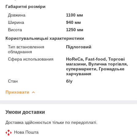
Габаритні розміри
Довжина
1100 мм
Ширина
940 мм
Висота
1250 мм
Користувальницькі характеристики
Тип встановлення
Підлоговий
обладнання
Сфера использования
HoReCa, Fast-food, Торгові
магазини, Вулична торгівля,
супермаркети, Громадське
харчування
Стан
б/у
Приховати
Умови доставки
Доставка здійснюється тільки по передоплаті.
Нова Пошта