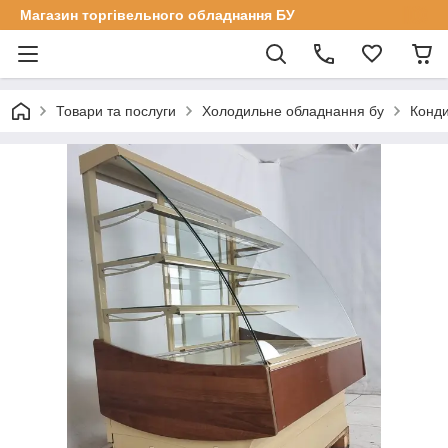
Магазин торгівельного обладнання БУ
Товари та послуги
Холодильне обладнання бу
Конди