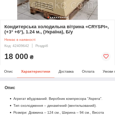
Кондитерська холодильна вітрина «CRYSPI»,
(+3° +6°), 1.24 м., (Україна), Б/у
Немає в наявності
Код: 42409642
Роздріб
18 000
₴
Опис
Характеристики
Доставка
Оплата
Умови 
Опис
Агрегат вбудований. Виробник компресора "Aspera".
Тип охолодження – динамічний (вентильований).
Розміри: Довжина – 124 см., Ширина – 94 см., Висота