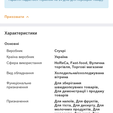
Приховати
Характеристики
Основні
Виробник
Cryspi
Країна виробник
Україна
Сфера використання
HoReCa, Fast-food, Вулична
торгівля, Торгові магазини
Вид обладнання
Холодильна/охолоджувана
вітрина
Функціональне
Для зберігання
призначення
швидкопсувних товарів,
Для демонстрації і продажу
товарів
Призначення
Для напоїв, Для фруктів,
Для тіста, Для десерту, Для
молочних продуктів, Для