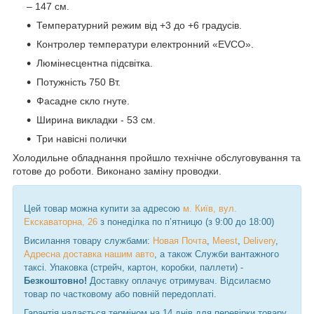
– 147 см.
Температурний режим від +3 до +6 градусів.
Контролер температури електронний «EVCO».
Люмінесцентна підсвітка.
Потужність 750 Вт.
Фасадне скло гнуте.
Ширина викладки - 53 см.
Три навісні полички
Холодильне обладнання пройшло технічне обслуговування та
готове до роботи. Виконано заміну проводки.
Цей товар можна купити за адресою
м. Київ, вул.
Екскаваторна, 26
з понеділка по п’ятницю (з 9:00 до 18:00)
Висилання товару службами:
Новая Почта
,
Meest
,
Delivery
,
Адресна доставка нашим авто
, а також Служби вантажного
таксі. Упаковка (стрейч, картон, коробки, паллети) -
Безкоштовно!
Доставку оплачує отримувач. Відсилаємо
товар по частковому або повній передоплаті.
Гарантія надається терміном на 14 днів для перевірки товару.