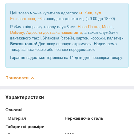
Цей товар можна купити за адресою:
м. Київ, вул.
Екскаваторна, 26
з понеділка до п'ятниці (з 9:00 до 18:00)
Робимо відправку товару службами:
Нова Пошта
,
Meest
,
Delivery
,
Адресна доставка нашим авто
, а також службами
вантажного таксі. Упаковка (стрейч, картон, коробки, палети) -
Безкоштовно!
Доставку оплачує отримувач. Надсилаємо
товар за частковою або повною передоплатою.
Гарантія надається терміном на 14 днів для перевірки товару.
Приховати
Характеристики
Основні
Матеріал
Нержавіюча сталь
Габаритні розміри