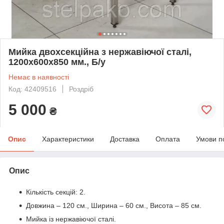
Мийка двохсекційна з нержавіючої сталі,
1200х600х850 мм., Б/у
Немає в наявності
Код: 42409516
Роздріб
5 000
₴
Опис
Характеристики
Доставка
Оплата
Умови п
Опис
Кількість секцій: 2.
Довжина – 120 см., Ширина – 60 см., Висота – 85 см.
Мийка із нержавіючої сталі.