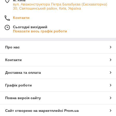
м. Київ
вул. Авіаконструктора Петра Балабуєва (Екскаваторна)
30, Святошинський район, Київ, Україна
Контакти
Сьогодні вихідний
Показати весь графік роботи
Про нас
Контакти
Доставка та оплата
Графік роботи
Повна версія сайту
Сайт створено на маркетплейсі
Prom.ua