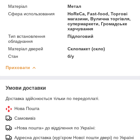
Матеріал
Метал
Сфера использования
HoReCa, Fast-food, Торгові
магазини, Вулична торгівля,
супермаркети, Громадське
харчування
Тип встановлення
Підлоговий
обладнання
Матеріал дверей
Склопакет (скло)
Стан
б/у
Приховати
Умови доставки
Доставка здійснюється тільки по передоплаті.
Нова Пошта
Самовивіз
«Нова пошта» до відділення по Україні:
Адресна доставка (кур'єром Нової пошти двері) по Україні