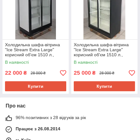
Холодильна шафа-вітрина
Холодильна шафа-вітрина
"Ice Stream Extra Large"
"Ice Stream Extra Large"
корисний об'єм 1510 л.,
корисний об'єм 1510 л.,
(Україна), (+3° +10°), Б/у
(Україна), (+3° +10°), Б/y
В наявності
В наявності
22 000
25 000
₴
₴
28 000 ₴
28 000 ₴
Купити
Купити
Про нас
96% позитивних з 28 відгуків за рік
Працює з 26.08.2014