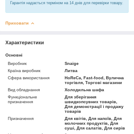
Гарантія надається терміном на 14 днів для перевірки товару.
Приховати
Характеристики
Основні
Виробник
Snaige
Країна виробник
Литва
Сфера використання
HoReCa, Fast-food, Вулична
торгівля, Торгові магазини
Вид обладнання
Холодильна шафа
Функціональне
Для зберігання
призначення
швидкопсувних товарів,
Для демонстрації і продажу
товарів
Призначення
Для квітів, Для напоїв, Для
молочних продуктів, Для
суші, Для салатів, Для сирів