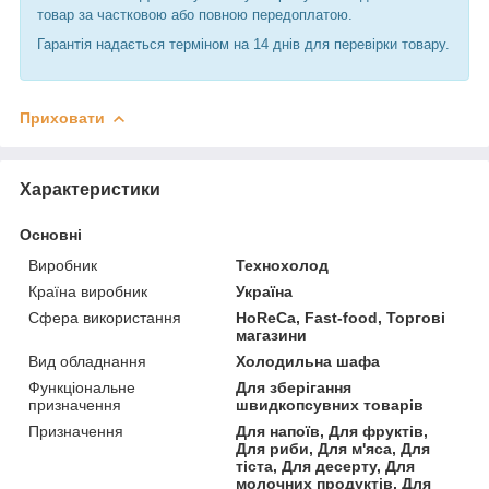
товар за частковою або повною передоплатою.
Гарантія надається терміном на 14 днів для перевірки товару.
Приховати
Характеристики
Основні
Виробник
Технохолод
Країна виробник
Україна
Сфера використання
HoReCa, Fast-food, Торгові
магазини
Вид обладнання
Холодильна шафа
Функціональне
Для зберігання
призначення
швидкопсувних товарів
Призначення
Для напоїв, Для фруктів,
Для риби, Для м'яса, Для
тіста, Для десерту, Для
молочних продуктів, Для