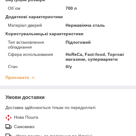
Об`єм
700 л
Додаткові характеристики
Матеріал дверей
Нержавіюча сталь
Користувальницькі характеристики
Тип встановлення
Підлоговий
обладнання
Сфера использования
HoReCa, Fast-food, Торгові
магазини, супермаркети
Стан
б/у
Приховати
Умови доставки
Доставка здійснюється тільки по передоплаті.
Нова Пошта
Самовивіз
«Нова пошта» до відділення по Україні: