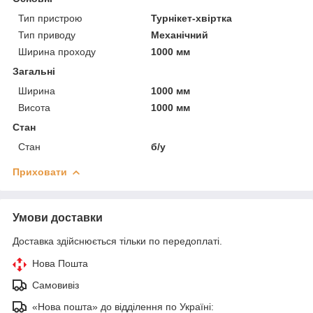
Тип пристрою
Турнікет-хвіртка
Тип приводу
Механічний
Ширина проходу
1000 мм
Загальні
Ширина
1000 мм
Висота
1000 мм
Стан
Стан
б/у
Приховати
Умови доставки
Доставка здійснюється тільки по передоплаті.
Нова Пошта
Самовивіз
«Нова пошта» до відділення по Україні: