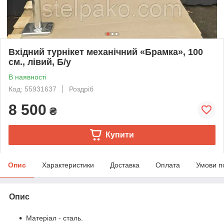
Вхідний турнікет механічний «Брамка», 100
см., лівий, Б/у
В наявності
Код: 55931637
Роздріб
8 500
₴
Купити
Опис
Характеристики
Доставка
Оплата
Умови п
Опис
Матеріал - сталь.