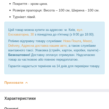
Покриття - хром-цинк.
Розміри прапорця: Висота – 100 см, Ширина - 100 см.
Турнікет лівий.
Цей товар можна купити за адресою: м. Київ,
вул.
Екскаваторна, 30
з понеділка до п'ятниці (з 9:00 до 18:00).
Робимо відправку товару службами:
Нова Пошта
,
Meest
,
Delivery
,
Адресна доставка нашим авто
, а також службами
вантажного таксі. Упаковка (стрейч, картон, коробки, палети) -
Безкоштовно!
Доставку оплачує отримувач. Надсилаємо
товар за частковою або повною передоплатою.
Гарантія надається терміном на 14 днів для перевірки товару.
Приховати
Характеристики
Основні