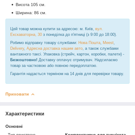
Висота 105 см.
Ширина: 86 см.
Цей товар можна купити за адресою: м. Київ,
вул.
Екскаваторна, 30
з понеділка до п'ятниці (з 9:00 до 18:00).
Робимо відправку товару службами:
Нова Пошта
,
Meest
,
Delivery
,
Адресна доставка нашим авто
, а також службами
вантажного таксі. Упаковка (стрейч, картон, коробки, палети) -
Безкоштовно!
Доставку оплачує отримувач. Надсилаємо
товар за частковою або повною передоплатою.
Гарантія надається терміном на 14 днів для перевірки товару.
Приховати
Характеристики
Основні
Тип пристрою
Комплектуюче для турнікета