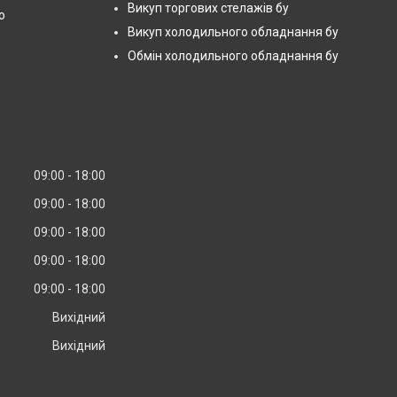
Викуп торгових стелажів бу
ю
Викуп холодильного обладнання бу
Обмін холодильного обладнання бу
09:00
18:00
09:00
18:00
09:00
18:00
09:00
18:00
09:00
18:00
Вихідний
Вихідний