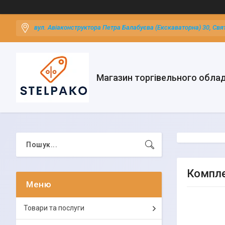
вул. Авіаконструктора Петра Балабуєва (Екскаваторна) 30, Свя
Магазин торгівельного обла
Комплек
Товари та послуги