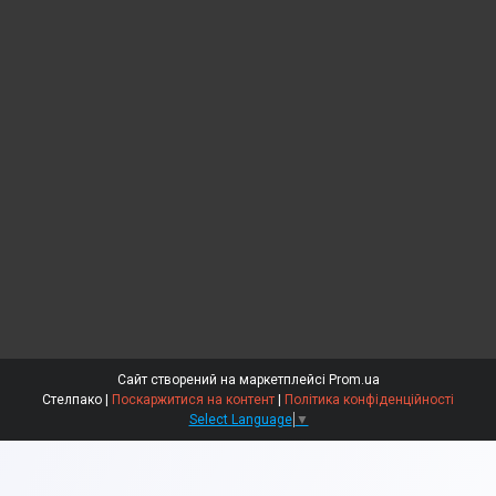
Сайт створений на маркетплейсі
Prom.ua
Стелпако |
Поскаржитися на контент
|
Політика конфіденційності
Select Language
▼