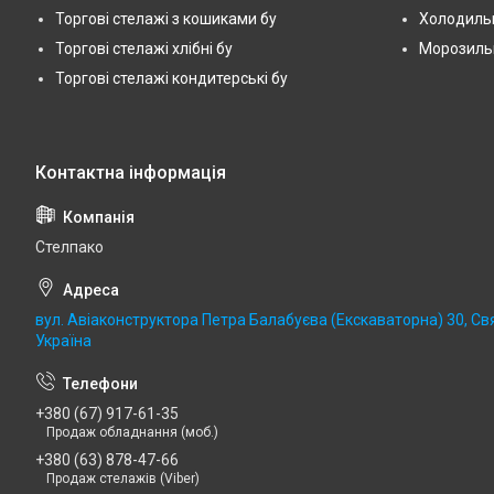
Торгові стелажі з кошиками бу
Холодильн
Торгові стелажі хлібні бу
Морозильні
Торгові стелажі кондитерські бу
Стелпако
вул. Авіаконструктора Петра Балабуєва (Екскаваторна) 30, Св
Україна
+380 (67) 917-61-35
Продаж обладнання (моб.)
+380 (63) 878-47-66
Продаж стелажів (Viber)