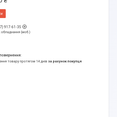
0 ₴
ти
7) 917-61-35
обладнання (моб.)
ення товару протягом 14 днів
за рахунок покупця