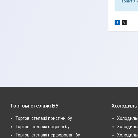
Гарантія 
Торгові стелажі БУ
Холодиль
Торгові стелажі пристінні бу
Холодильн
Торгові стелажі острівні бу
Холодильн
Торгові стелажі перфоровані бу
Холодильн