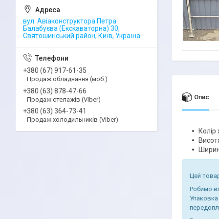
вул. Авіаконструктора Петра
Балабуєва (Екскаваторна) 30,
Святошинський район, Київ, Україна
+380 (67) 917-61-35
Продаж обладнання (моб.)
+380 (63) 878-47-66
Опис
Продаж стелажів (Viber)
+380 (63) 364-73-41
Продаж холодильників (Viber)
Колір 
Висота
Ширин
Цей товар
Робимо в
Упаковка 
передопл