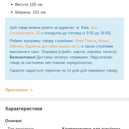
Висота 105 см.
Ширина: 101 см.
Цей товар можна купити за адресою: м. Київ,
вул.
Екскаваторна, 30
з понеділка до п'ятниці (з 9:00 до 18:00).
Робимо відправку товару службами:
Нова Пошта
,
Meest
,
Delivery
,
Адресна доставка нашим авто
, а також службами
вантажного таксі. Упаковка (стрейч, картон, коробки, палети) -
Безкоштовно!
Доставку оплачує отримувач. Надсилаємо
товар за частковою або повною передоплатою.
Гарантія надається терміном на 14 днів для перевірки товару.
Приховати
Характеристики
Основні
Тип пристрою
Комплектуюче для турнікета