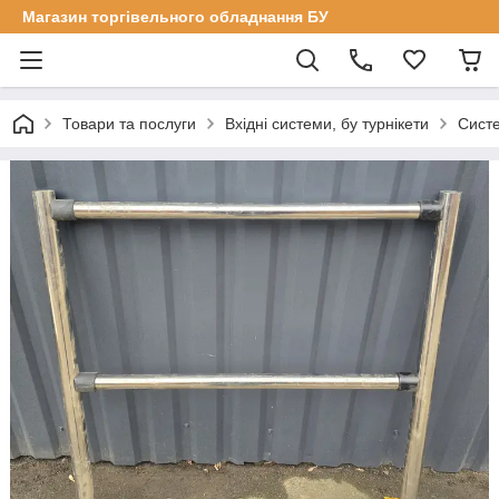
Магазин торгівельного обладнання БУ
Товари та послуги
Вхідні системи, бу турнікети
Сист