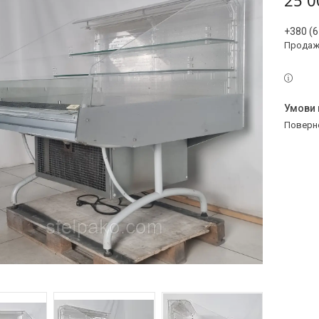
25 0
+380 (6
Продаж 
поверн