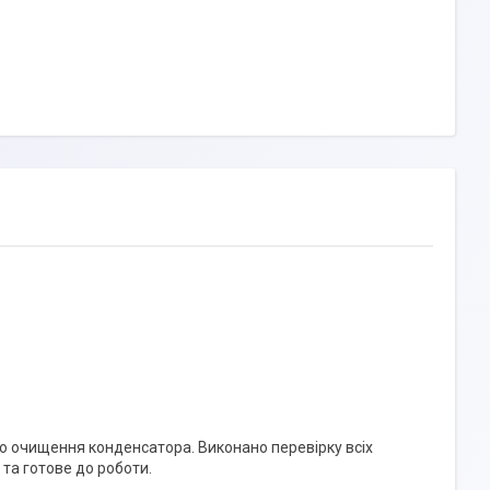
о очищення конденсатора. Виконано перевірку всіх
та готове до роботи.