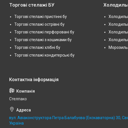
Торгові стелажі БУ
Холодиль
Торгові стелажі пристінні бу
Холодильн
Торгові стелажі острівні бу
Холодильн
Торгові стелажі перфоровані бу
Холодильн
Торгові стелажі з кошиками бу
Холодильн
Торгові стелажі хлібні бу
Морозильні
Торгові стелажі кондитерські бу
Стелпако
вул. Авіаконструктора Петра Балабуєва (Екскаваторна) 30, Св
Україна