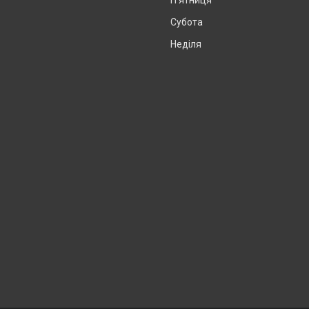
Пʼятниця
Субота
Неділя