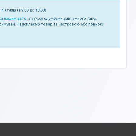
п'ятниці (з 9:00 до 18:00)
ка нашим авто
, а також службами вантажного таксі.
римувач. Надсилаємо товар за частковою або повною