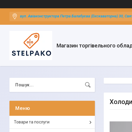
вул. Авіаконструктора Петра Балабуєва (Екскаваторна) 30, Свя
Магазин торгівельного обла
Холодил
Товари та послуги