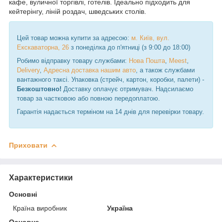
кафе, вуличної торгівлі, готелів. Ідеально підходить для
кейтерінгу, ліній роздач, шведських столів.
Цей товар можна купити за адресою:
м. Київ, вул.
Екскаваторна, 26
з понеділка до п'ятниці (з 9:00 до 18:00)
Робимо відправку товару службами:
Нова Пошта
,
Meest
,
Delivery
,
Адресна доставка нашим авто
, а також службами
вантажного таксі. Упаковка (стрейч, картон, коробки, палети) -
Безкоштовно!
Доставку оплачує отримувач. Надсилаємо
товар за частковою або повною передоплатою.
Гарантія надається терміном на 14 днів для перевірки товару.
Приховати
Характеристики
Основні
Країна виробник
Україна
Основне