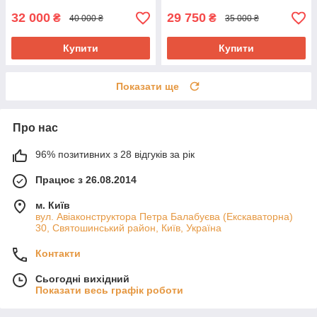
32 000
29 750
₴
₴
40 000 ₴
35 000 ₴
Купити
Купити
Показати ще
Про нас
96% позитивних з 28 відгуків за рік
Працює з 26.08.2014
м. Київ
вул. Авіаконструктора Петра Балабуєва (Екскаваторна)
30, Святошинський район, Київ, Україна
Контакти
Сьогодні вихідний
Показати весь графік роботи