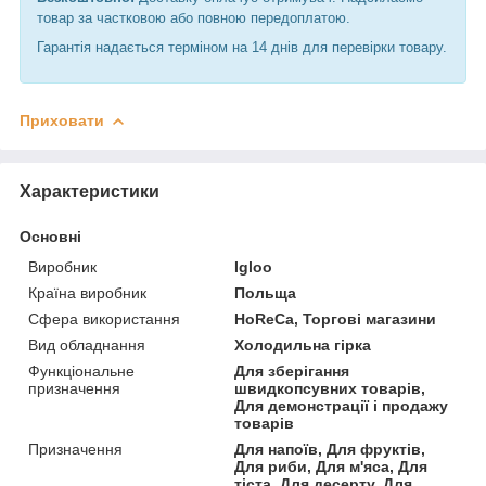
товар за частковою або повною передоплатою.
Гарантія надається терміном на 14 днів для перевірки товару.
Приховати
Характеристики
Основні
Виробник
Igloo
Країна виробник
Польща
Сфера використання
HoReCa, Торгові магазини
Вид обладнання
Холодильна гірка
Функціональне
Для зберігання
призначення
швидкопсувних товарів,
Для демонстрації і продажу
товарів
Призначення
Для напоїв, Для фруктів,
Для риби, Для м'яса, Для
тіста, Для десерту, Для