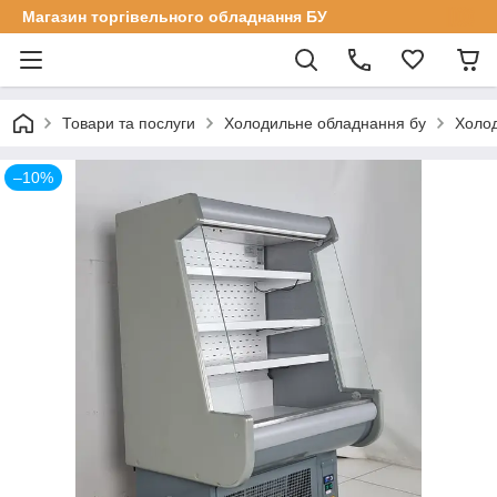
Магазин торгівельного обладнання БУ
Товари та послуги
Холодильне обладнання бу
Холод
–10%