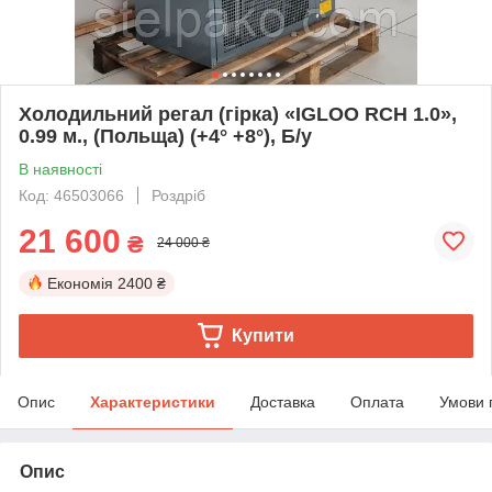
Холодильний регал (гірка) «IGLOO RCH 1.0»,
0.99 м., (Польща) (+4° +8°), Б/у
В наявності
Код: 46503066
Роздріб
21 600
₴
24 000 ₴
Економія
2400 ₴
Купити
Опис
Характеристики
Доставка
Оплата
Умови 
Опис