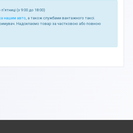
п'ятниці (з 9:00 до 18:00)
ка нашим авто
, а також службами вантажного таксі.
римувач. Надсилаємо товар за частковою або повною