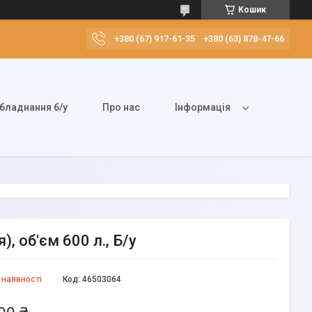
Кошик
+380 (67) 917-61-35
+380 (63) 878-47-66
бладнання б/у
Про нас
Інформація
), об'єм 600 л., Б/у
 наявності
Код:
46503064