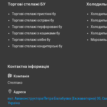
Торгові стелажі БУ
Холодиль
Торгові стелажі пристінні бу
Холодильн
Торгові стелажі острівні бу
Холодильн
Торгові стелажі перфоровані бу
Холодильн
Торгові стелажі з кошиками бу
Холодильн
Торгові стелажі хлібні бу
Морозильні
Торгові стелажі кондитерські бу
Стелпако
вул. Авіаконструктора Петра Балабуєва (Екскаваторна) 30, Св
Україна