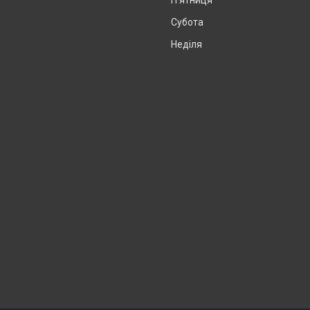
Пʼятниця
Субота
Неділя