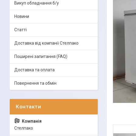
Викуп обладнання б/у
Новини
Статті
Доставка від компанії Стелпако
Поширені запитання (FAQ)
Доставка та оплата
Повернення та обмін
Стелпако