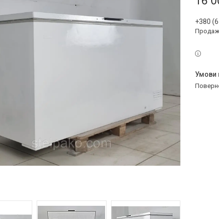
16 0
+380 (6
Продаж 
поверн