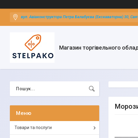
вул. Авіаконструктора Петра Балабуєва (Екскаваторна) 30, Свя
Магазин торгівельного обла
Морозил
Товари та послуги