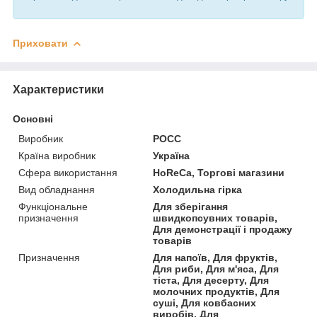
Приховати
Характеристики
Основні
Виробник
РОСС
Країна виробник
Україна
Сфера використання
HoReCa, Торгові магазини
Вид обладнання
Холодильна гірка
Функціональне
Для зберігання
призначення
швидкопсувних товарів,
Для демонстрації і продажу
товарів
Призначення
Для напоїв, Для фруктів,
Для риби, Для м'яса, Для
тіста, Для десерту, Для
молочних продуктів, Для
суші, Для ковбасних
виробів, Для