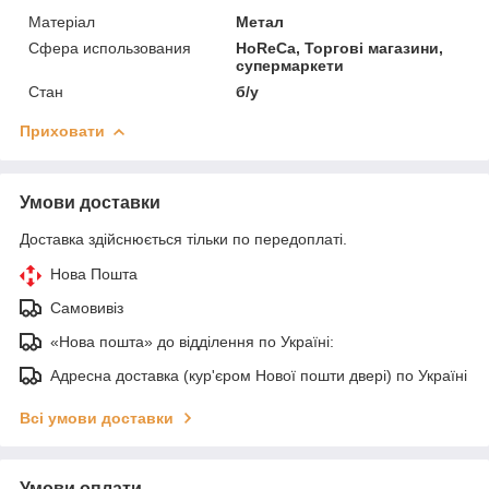
Матеріал
Метал
Сфера использования
HoReCa, Торгові магазини,
супермаркети
Стан
б/у
Приховати
Умови доставки
Доставка здійснюється тільки по передоплаті.
Нова Пошта
Самовивіз
«Нова пошта» до відділення по Україні:
Адресна доставка (кур'єром Нової пошти двері) по Україні
Всі умови доставки
Умови оплати