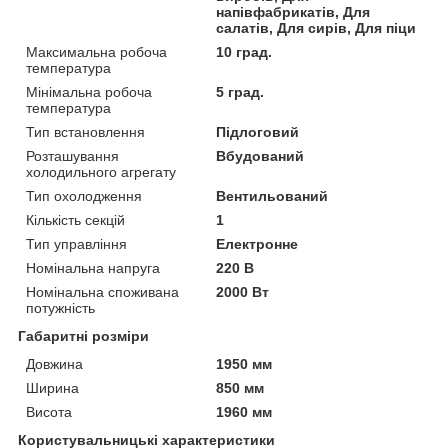
напівфабрикатів, Для
салатів, Для сирів, Для піци
Максимальна робоча
10 град.
температура
Мінімальна робоча
5 град.
температура
Тип встановлення
Підлоговий
Розташування
Вбудований
холодильного агрегату
Тип охолодження
Вентильований
Кількість секцій
1
Тип управління
Електронне
Номінальна напруга
220 В
Номінальна споживана
2000 Вт
потужність
Габаритні розміри
Довжина
1950 мм
Ширина
850 мм
Висота
1960 мм
Користувальницькі характеристики