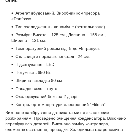
Опис
Агрегат вбудований. Виробник компресора
«Danfoss».
Тип охолодження - динамічне (вентильоване).
Розміри: Висота – 125 см., Довжина – 158 см.,
Ширина – 121 см.
Температурний режим від -5 до +5 градусів.
Стільниця з нержавіючої сталі - 24 см.
Підсвічування - LED.
Потужність 650 Вт.
Ширина викладки 90 см.
Фасадне скло – гнуте.
Охолоджуваний бокс на 2 двері.
Контролер температури електронний "Elitech".
Виконане калібрування датчика та миття з частковим
розбиранням. Проведено очищення конденсатора. Виконано
перевірку всіх деталей. Виконано заміну контролера,
елементів освітлення, проводки. Холодильна гастрономічна