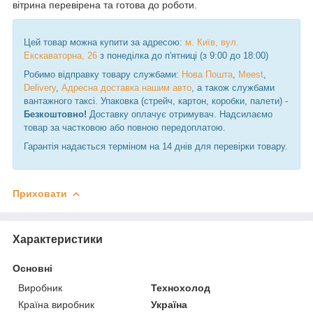
вітрина перевірена та готова до роботи.
Цей товар можна купити за адресою:
м. Київ, вул.
Екскаваторна, 26
з понеділка до п'ятниці (з 9:00 до 18:00)
Робимо відправку товару службами:
Нова Пошта
,
Meest
,
Delivery
,
Адресна доставка нашим авто
, а також службами
вантажного таксі. Упаковка (стрейч, картон, коробки, палети) -
Безкоштовно!
Доставку оплачує отримувач. Надсилаємо
товар за частковою або повною передоплатою.
Гарантія надається терміном на 14 днів для перевірки товару.
Приховати
Характеристики
Основні
Виробник
Технохолод
Країна виробник
Україна