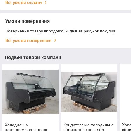
Всі умови оплати
Умови повернення
Повернення товару впродовж 14 днів за рахунок покупця
Всі умови повернення
Подібні товари компанії
Холодильна
Кондитерська холодильна
Холо
гастрономічна вітрина
вітрина «Технохолод
вітр