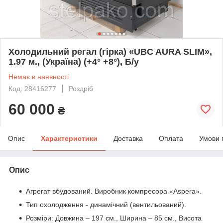
Холодильний регал (гірка) «UBC AURA SLIM»,
1.97 м., (Україна) (+4° +8°), Б/у
Немає в наявності
Код: 28416277
Роздріб
60 000
₴
Опис
Характеристики
Доставка
Оплата
Умови 
Опис
Агрегат вбудований. Виробник компресора «Aspera».
Тип охолодження - динамічний (вентильований).
Розміри: Довжина – 197 см., Ширина – 85 см., Висота