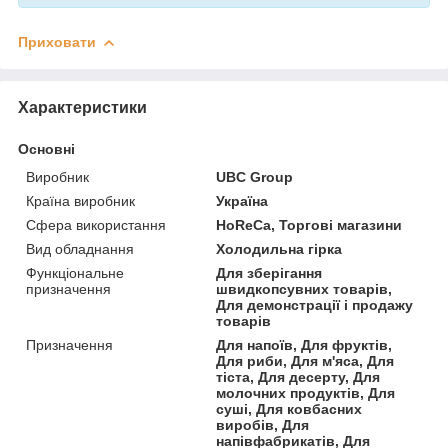
Приховати
Характеристики
Основні
Виробник
UBC Group
Країна виробник
Україна
Сфера використання
HoReCa, Торгові магазини
Вид обладнання
Холодильна гірка
Функціональне
Для зберігання
призначення
швидкопсувних товарів,
Для демонстрації і продажу
товарів
Призначення
Для напоїв, Для фруктів,
Для риби, Для м'яса, Для
тіста, Для десерту, Для
молочних продуктів, Для
суші, Для ковбасних
виробів, Для
напівфабрикатів, Для