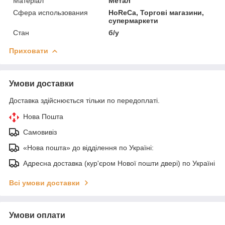
Матеріал
Метал
Сфера использования
HoReCa, Торгові магазини,
супермаркети
Стан
б/у
Приховати
Умови доставки
Доставка здійснюється тільки по передоплаті.
Нова Пошта
Самовивіз
«Нова пошта» до відділення по Україні:
Адресна доставка (кур'єром Нової пошти двері) по Україні
Всі умови доставки
Умови оплати