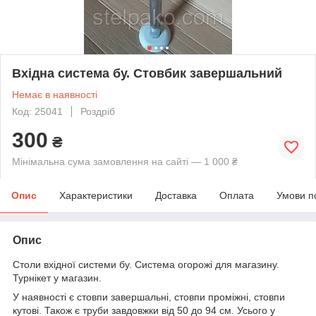
Вхідна система бу. Стовбик завершальний
Немає в наявності
Код: 25041
Роздріб
300
₴
Мінімальна сума замовлення на сайті — 1 000 ₴
Опис
Характеристики
Доставка
Оплата
Умови п
Опис
Столи вхідної системи бу. Система огорожі для магазину.
Турнікет у магазин.
У наявності є стовпи завершальні, стовпи проміжні, стовпи
кутові. Також є труби завдовжки від 50 до 94 см. Усього у