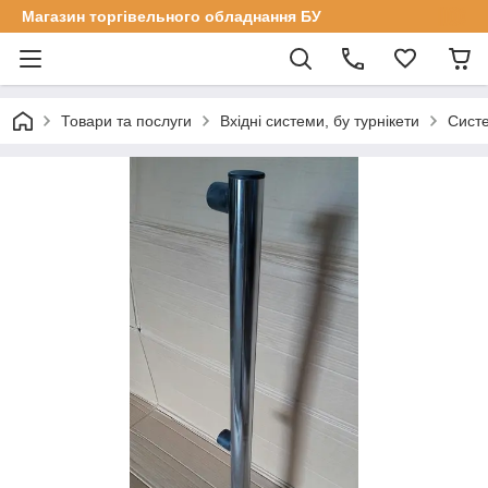
Магазин торгівельного обладнання БУ
Товари та послуги
Вхідні системи, бу турнікети
Сист