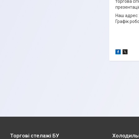
торгова сіт
презентацій
Наш адрес: 
Графік робо
Торгові стелажі БУ
Холодиль