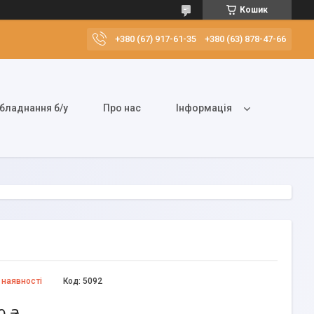
Кошик
+380 (67) 917-61-35
+380 (63) 878-47-66
бладнання б/у
Про нас
Інформація
 наявності
Код:
5092