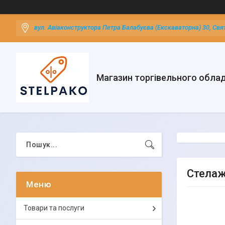
вул. Авіаконструктора Петра Балабуєва (Екскаваторна) 30, Свя
Магазин торгівельного обла
Стелаж
Товари та послуги