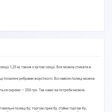
кції 1,25 м, також є кутові секції. Все можна стикати в
иці посилені ребрами жорсткості. Всі навісні полиці можна
ється окремо — 250 грн. Так само за потреби можна
вельні полиці бу, торгові гірки бу, стійки торгові бу,