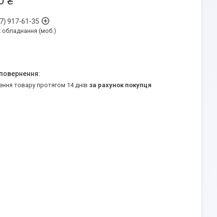
0 ₴
7) 917-61-35
обладнання (моб.)
ення товару протягом 14 днів
за рахунок покупця