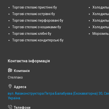
Торгові стелажі пристінні бу
Холодильн
Торгові стелажі острівні бу
Холодильн
Торгові стелажі перфоровані бу
Холодильн
Торгові стелажі з кошиками бу
Холодильн
Торгові стелажі хлібні бу
Морозильні
Торгові стелажі кондитерські бу
Стелпако
вул. Авіаконструктора Петра Балабуєва (Екскаваторна) 30, Св
Україна