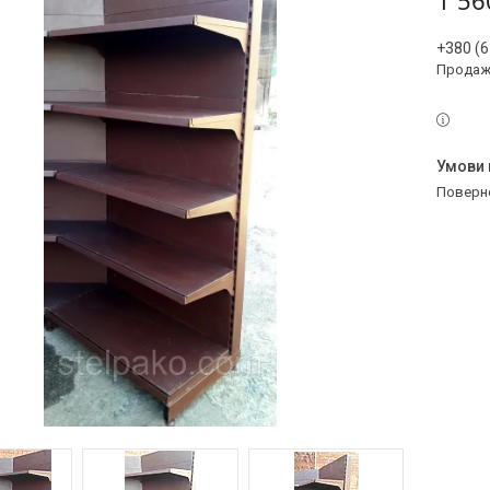
1 56
+380 (6
Продаж 
поверн