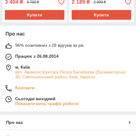
3 404
2 185
₴
₴
3 700 ₴
2 300 ₴
Купити
Купити
Про нас
96% позитивних з 28 відгуків за рік
Працює з 26.08.2014
м. Київ
вул. Авіаконструктора Петра Балабуєва (Екскаваторна)
30, Святошинський район, Київ, Україна
Контакти
Сьогодні вихідний
Показати весь графік роботи
Про нас