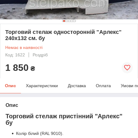
Торговий стелаж односторонній "Арлекс"
240х132 см. бу
Немає в наявності
Код: 1622
Роздріб
1 850
₴
Опис
Характеристики
Доставка
Оплата
Умови п
Опис
Торговий стелаж пристінний "Арлекс"
бу​
Колір білий (RAL 9010).