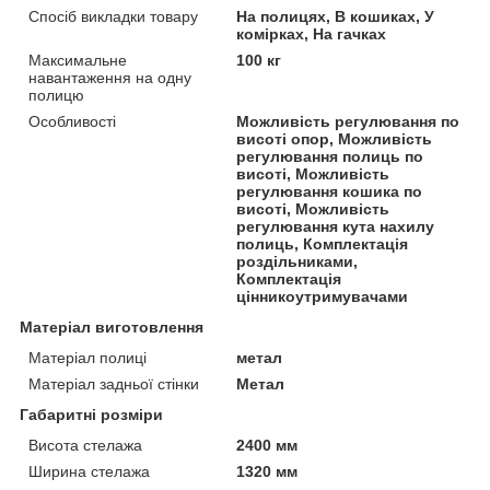
Спосіб викладки товару
На полицях, В кошиках, У
комірках, На гачках
Максимальне
100 кг
навантаження на одну
полицю
Особливості
Можливість регулювання по
висоті опор, Можливість
регулювання полиць по
висоті, Можливість
регулювання кошика по
висоті, Можливість
регулювання кута нахилу
полиць, Комплектація
роздільниками,
Комплектація
цінникоутримувачами
Матеріал виготовлення
Матеріал полиці
метал
Матеріал задньої стінки
Метал
Габаритні розміри
Висота стелажа
2400 мм
Ширина стелажа
1320 мм