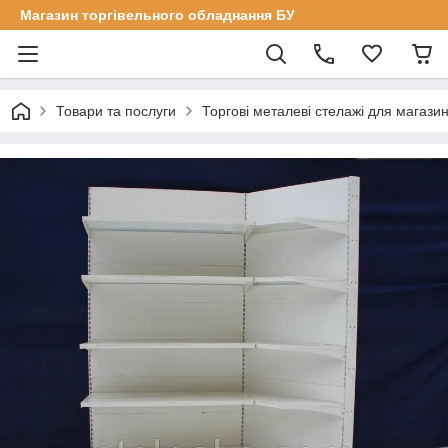
Магазин торгівельного обладнання БУ
Товари та послуги
Торгові металеві стелажі для магазин