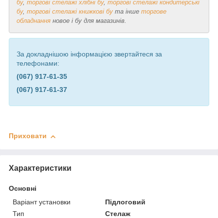
бу
,
торгові стелажі хлібні бу
,
торгові стелажі кондитерські
бу
,
торгові стелажі книжкові бу
та інше
торгове
обладнання
новое і бу для магазинів.
За докладнішою інформацією звертайтеся за
телефонами:
(067) 917-61-35
(067) 917-61-37
Приховати
Характеристики
Основні
Варіант установки
Підлоговий
Тип
Стелаж