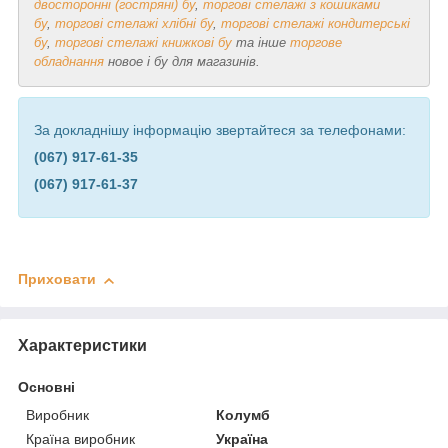
двосторонні (гостряні) бу
,
торгові стелажі з кошиками
бу
,
торгові стелажі хлібні бу
,
торгові стелажі кондитерські
бу
,
торгові стелажі книжкові бу
та інше
торгове
обладнання
новое і бу для магазинів.
За докладнішу інформацію звертайтеся за телефонами:
(067) 917-61-35
(067) 917-61-37
Приховати
Характеристики
Основні
Виробник
Колумб
Країна виробник
Україна