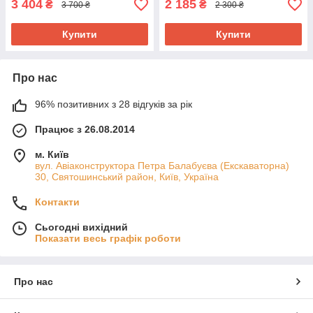
3 404
2 185
₴
₴
3 700 ₴
2 300 ₴
Купити
Купити
Про нас
96% позитивних з 28 відгуків за рік
Працює з 26.08.2014
м. Київ
вул. Авіаконструктора Петра Балабуєва (Екскаваторна)
30, Святошинський район, Київ, Україна
Контакти
Сьогодні вихідний
Показати весь графік роботи
Про нас