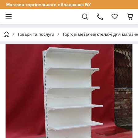
Магазин торгівельного обладнання БУ
Товари та послуги
Торгові металеві стелажі для магазин