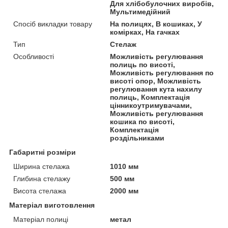
Для хлібобулочних виробів,
Мультимедійний
Спосіб викладки товару
На полицях, В кошиках, У
комірках, На гачках
Тип
Стелаж
Особливості
Можливість регулювання
полиць по висоті,
Можливість регулювання по
висоті опор, Можливість
регулювання кута нахилу
полиць, Комплектація
цінникоутримувачами,
Можливість регулювання
кошика по висоті,
Комплектація
роздільниками
Габаритні розміри
Ширина стелажа
1010 мм
Глибина стелажу
500 мм
Висота стелажа
2000 мм
Матеріал виготовлення
Матеріал полиці
метал