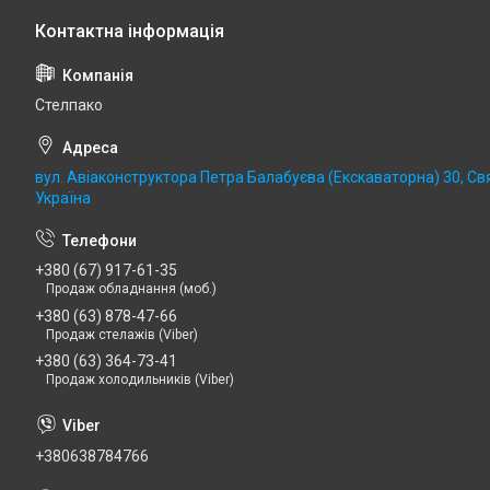
Стелпако
вул. Авіаконструктора Петра Балабуєва (Екскаваторна) 30, Св
Україна
+380 (67) 917-61-35
Продаж обладнання (моб.)
+380 (63) 878-47-66
Продаж стелажів (Viber)
+380 (63) 364-73-41
Продаж холодильників (Viber)
+380638784766