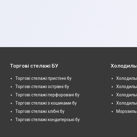
Торгові стелажі БУ
Холодиль
Торгові стелажі пристінні бу
Холодильн
Торгові стелажі острівні бу
Холодильн
Торгові стелажі перфоровані бу
Холодильн
Торгові стелажі з кошиками бу
Холодильн
Торгові стелажі хлібні бу
Морозильні
Торгові стелажі кондитерські бу