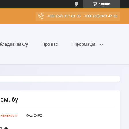
Кошик
+380 (67) 917-61-35
+380 (63) 878-47-66
бладнання б/у
Про нас
Інформація
см. бу
 наявності
Код:
2402