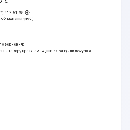
0 ₴
7) 917-61-35
обладнання (моб.)
ення товару протягом 14 днів
за рахунок покупця