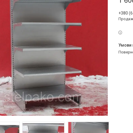
1 60
+380 (6
Продаж 
поверн