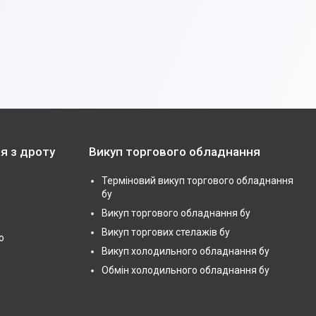
я з дроту
Викуп торгового обладнання
Терміновий викуп торгового обладнання
бу
Викуп торгового обладнання бу
Викуп торгових стелажів бу
ю
Викуп холодильного обладнання бу
Обмін холодильного обладнання бу