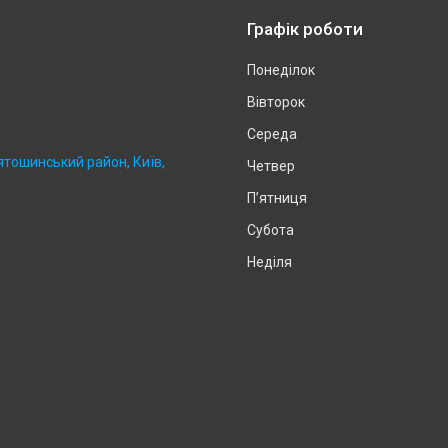
Графік роботи
Понеділок
Вівторок
Середа
ятошинський район, Київ,
Четвер
Пʼятниця
Субота
Неділя