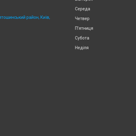
Середа
ятошинський район, Київ,
Четвер
Пʼятниця
Субота
Неділя