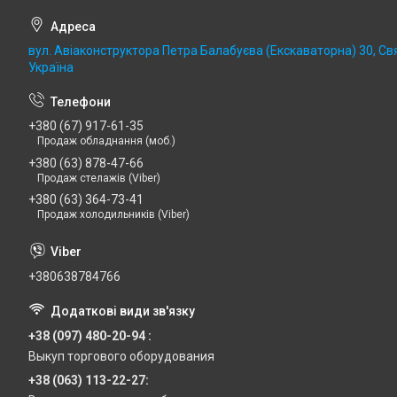
вул. Авіаконструктора Петра Балабуєва (Екскаваторна) 30, Св
Україна
+380 (67) 917-61-35
Продаж обладнання (моб.)
+380 (63) 878-47-66
Продаж стелажів (Viber)
+380 (63) 364-73-41
Продаж холодильників (Viber)
+380638784766
+38 (097) 480-20-94
Выкуп торгового оборудования
+38 (063) 113-22-27