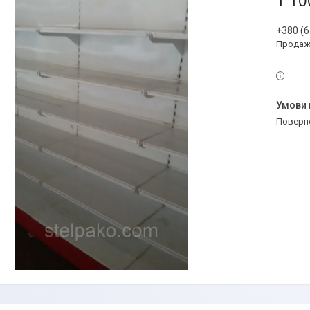
1 10
+380 (6
Продаж 
поверн