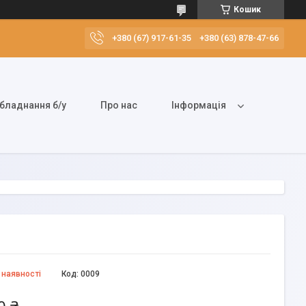
Кошик
+380 (67) 917-61-35
+380 (63) 878-47-66
бладнання б/у
Про нас
Інформація
 наявності
Код:
0009