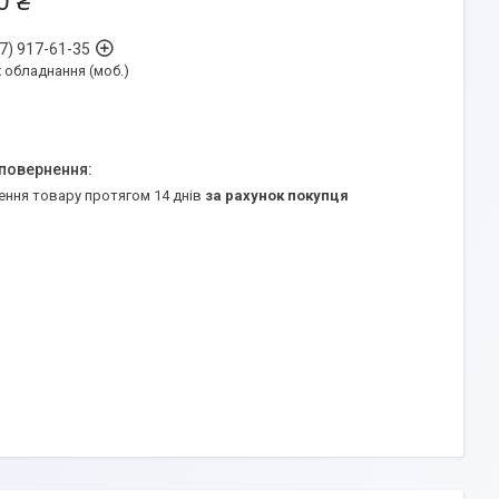
0 ₴
7) 917-61-35
обладнання (моб.)
ення товару протягом 14 днів
за рахунок покупця