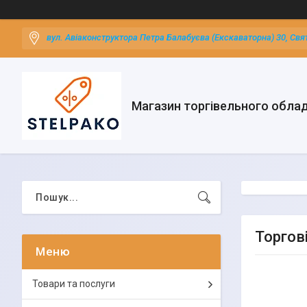
вул. Авіаконструктора Петра Балабуєва (Екскаваторна) 30, Свя
Магазин торгівельного обла
Торгов
Товари та послуги