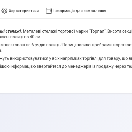
Характеристики
Інформація для замовлення
ні стелажі.
Металеві стелажі торгової марки "Торпал". Висота секці
авісні полиці по 40 см.
мплектовані по 6 рядів полиць! Полиці посилені ребрами жорсткості
.
жуть використовуватися у всіх напрямках торгівлі для товару, що 
ішою інформацією звертайтеся до менеджерів із продажу через т