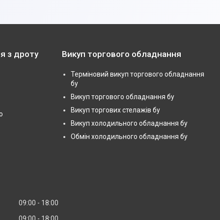
я з дроту
Викуп торгового обладнання
Терміновий викуп торгового обладнання
бу
Викуп торгового обладнання бу
Викуп торгових стелажів бу
ю
Викуп холодильного обладнання бу
Обмін холодильного обладнання бу
09:00
18:00
09:00
18:00