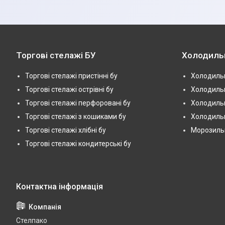
Торгові стелажі БУ
Холодиль
Торгові стелажі пристінні бу
Холодильн
Торгові стелажі острівні бу
Холодильн
Торгові стелажі перфоровані бу
Холодильн
Торгові стелажі з кошиками бу
Холодильн
Торгові стелажі хлібні бу
Морозильні
Торгові стелажі кондитерські бу
Стелпако