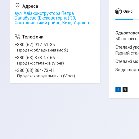
Опис
вул. Авіаконструктора Петра
Балабуєва (Екскаваторна) 30,
Святошинський район, Київ, Україна
Односторон
50 см. всі н
+380 (67) 917-61-35
Стелажі уко
Продаж обладнання (моб.)
Гарний стан
+380 (63) 878-47-66
Стелажі мо
Продаж стелажів (Viber)
За докладн
+380 (63) 364-73-41
Продаж холодильників (Viber)