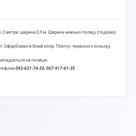
ї 2 метри. ширина 0,9 м. Ширина нижньої полиці (подіума)
. Офарбовані в білий колір. Плінтус червоного кольору.
викладається на полицю.
елефони
093-631-74-20, 0
67-917-61-35