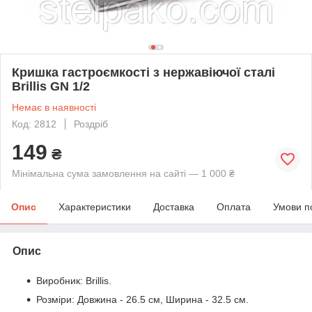
Кришка гастроємкості з нержавіючої сталі
Brillis GN 1/2
Немає в наявності
Код: 2812
Роздріб
149
₴
Мінімальна сума замовлення на сайті — 1 000 ₴
Опис
Характеристики
Доставка
Оплата
Умови п
Опис
Виробник: Brillis.
Розміри: Довжина - 26.5 см, Ширина - 32.5 см.