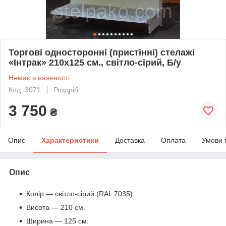
Торгові односторонні (пристінні) стелажі
«Інтрак» 210х125 см., світло-сірий, Б/у
Немає в наявності
Код: 3071
Роздріб
3 750
₴
Опис
Характеристики
Доставка
Оплата
Умови 
Опис
Колір — світло-сірий (RAL 7035).
Висота — 210 см.
Ширина — 125 см.