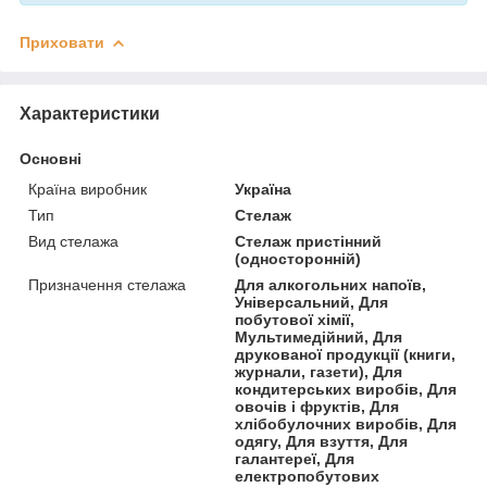
Приховати
Характеристики
Основні
Країна виробник
Україна
Тип
Стелаж
Вид стелажа
Стелаж пристінний
(односторонній)
Призначення стелажа
Для алкогольних напоїв,
Універсальний, Для
побутової хімії,
Мультимедійний, Для
друкованої продукції (книги,
журнали, газети), Для
кондитерських виробів, Для
овочів і фруктів, Для
хлібобулочних виробів, Для
одягу, Для взуття, Для
галантереї, Для
електропобутових