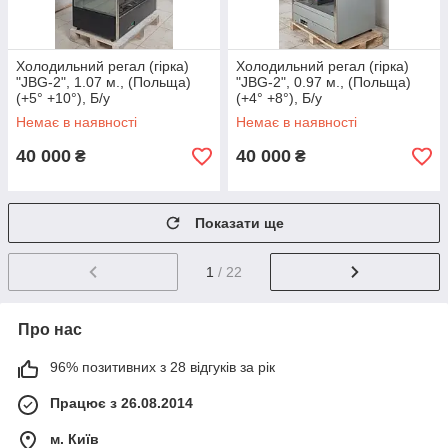
Холодильний регал (гірка)
Холодильний регал (гірка)
"JBG-2", 1.07 м., (Польща)
"JBG-2", 0.97 м., (Польща)
(+5° +10°), Б/у
(+4° +8°), Б/у
Немає в наявності
Немає в наявності
40 000
40 000
₴
₴
Показати ще
1
/ 22
Про нас
96% позитивних з 28 відгуків за рік
Працює з 26.08.2014
м. Київ